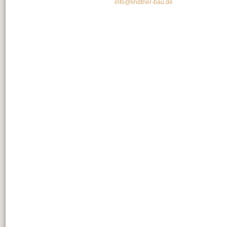
info@lindtner-bau.de