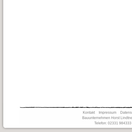
Kontakt
Impressum
Datens
Bauunternehmen Horst Lindtner
Telefon: 02331 984333 